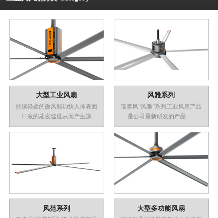
大型工业风扇
风雅系列
持续轻柔的微风能加快人体表面
瑞泰风“风雅”系列工业风扇产品
汗液的蒸发速度从而产生凉
是公司最新研发的产品......
爽......
风范系列
大型多功能风扇