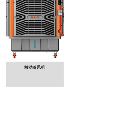
移动冷风机