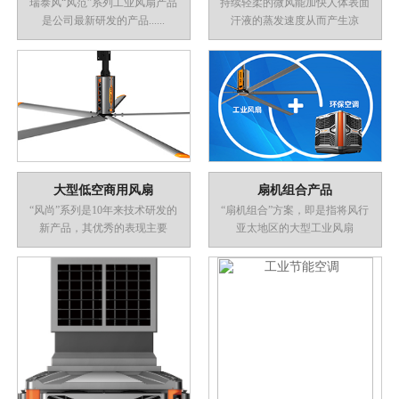
瑞泰风“风范”系列工业风扇产品
持续轻柔的微风能加快人体表面
是公司最新研发的产品......
汗液的蒸发速度从而产生凉
爽......
大型低空商用风扇
扇机组合产品
“风尚”系列是10年来技术研发的
“扇机组合”方案，即是指将风行
新产品，其优秀的表现主要
亚太地区的大型工业风扇
有......
（超......