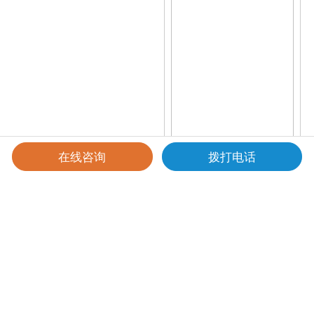
在线咨询
拨打电话