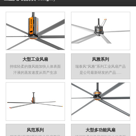
大型工业风扇
风雅系列
持续轻柔的微风能加快人体表面
瑞泰风“风雅”系列工业风扇产品
汗液的蒸发速度从而产生凉
是公司最新研发的产品......
爽......
风范系列
大型多功能风扇