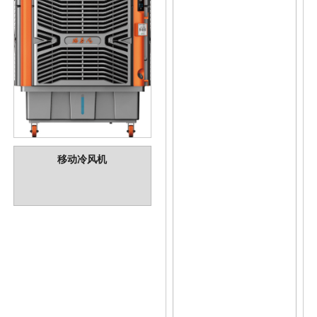
移动冷风机