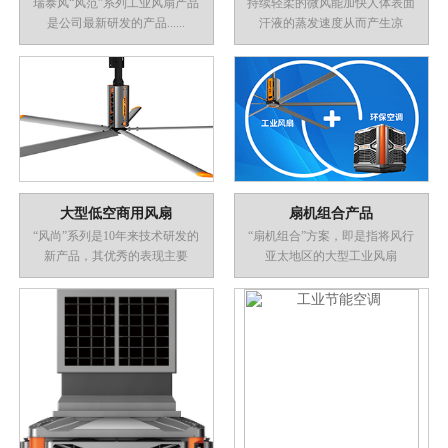
瑞泰风“风范”系列工业风扇产品
持续轻柔的微风能加快人体表面
是公司最新研发的产品......
汗液的蒸发速度从而产生凉
爽......
大型低空商用风扇
扇机组合产品
“风尚”系列是10年来技术研发的
“扇机组合”方案，即是指将风行
新产品，其优秀的表现主要
亚太地区的大型工业风扇
有......
（超......