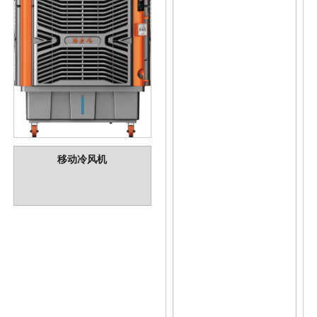
移动冷风机