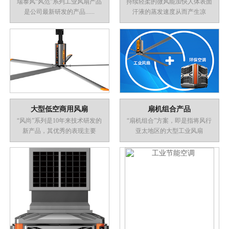
瑞泰风“风范”系列工业风扇产品
持续轻柔的微风能加快人体表面
是公司最新研发的产品......
汗液的蒸发速度从而产生凉
爽......
大型低空商用风扇
扇机组合产品
“风尚”系列是10年来技术研发的
“扇机组合”方案，即是指将风行
新产品，其优秀的表现主要
亚太地区的大型工业风扇
有......
（超......