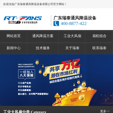
欢迎光临广东瑞泰通风降温设备有限公司官方网站！
广东瑞泰通风降温设备
400-8877-422
网站首页
通风降温方案
工业大风扇
扇机组合
新闻中心
技术服务
关于瑞泰
联系瑞泰
更多>>
工业大风扇分类 Category