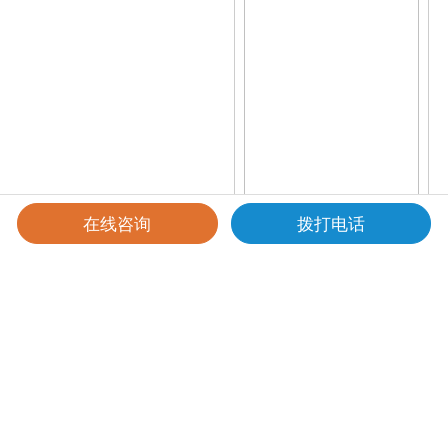
在线咨询
拨打电话