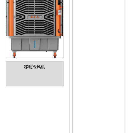
移动冷风机