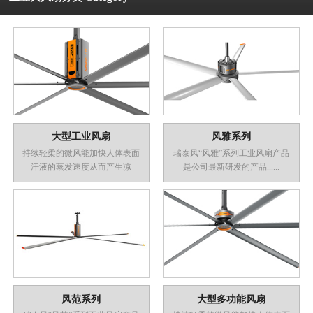
大型工业风扇
风雅系列
持续轻柔的微风能加快人体表面
瑞泰风“风雅”系列工业风扇产品
汗液的蒸发速度从而产生凉
是公司最新研发的产品......
爽......
风范系列
大型多功能风扇