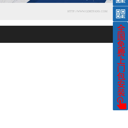
HTTP://WWW.GDRTFANS.COM